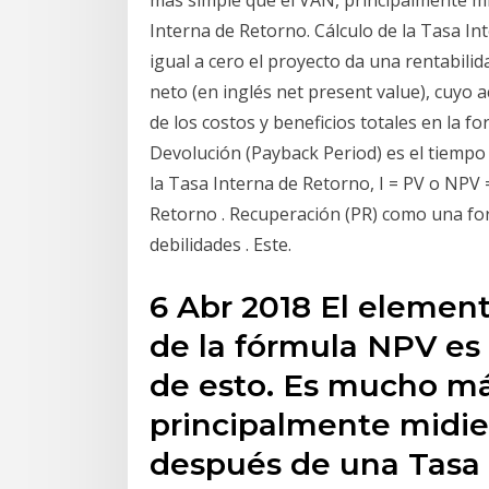
Interna de Retorno. Cálculo de la Tasa In
igual a cero el proyecto da una rentabili
neto (en inglés net present value), cuyo 
de los costos y beneficios totales en la f
Devolución (Payback Period) es el tiempo 
la Tasa Interna de Retorno, I = PV o NPV 
Retorno . Recuperación (PR) como una for
debilidades . Este.
6 Abr 2018 El elemen
de la fórmula NPV es
de esto. Es mucho má
principalmente midie
después de una Tasa 