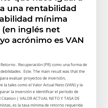
da una rentabilidad
tabilidad mínima
 (en inglés net
cuyo acrónimo es VAN
e Retorno . Recuperación (PR) como una forma de
 debilidades . Este. The main result was that the
 para evaluar proyectos de inversión,
 la tales como el Valor Actual Neto (VAN) y la
arar la inversión e identificar el período de
ad Citation | VALOR ACTUAL NETO Y TASA DE
tas, es la tasa mínima de retorno requerida