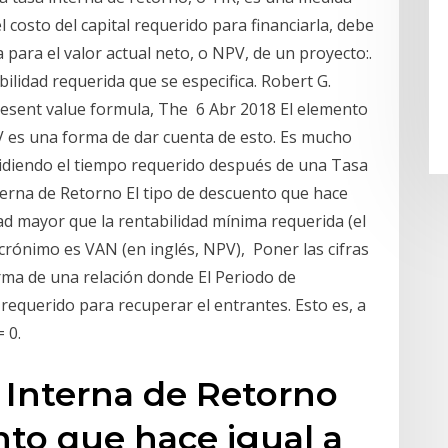
l costo del capital requerido para financiarla, debe
a para el valor actual neto, o NPV, de un proyecto:.
ilidad requerida que se especifica. Robert G.
resent value formula, The 6 Abr 2018 El elemento
V es una forma de dar cuenta de esto. Es mucho
idiendo el tiempo requerido después de una Tasa
terna de Retorno El tipo de descuento que hace
dad mayor que la rentabilidad mínima requerida (el
acrónimo es VAN (en inglés, NPV), Poner las cifras
orma de una relación donde El Periodo de
requerido para recuperar el entrantes. Esto es, a
 0.
a Interna de Retorno
nto que hace igual a