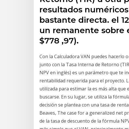
resultados numéricos
bastante directa. el
un remanente sobre el
$778 ,97).
Con la Calculadora VAN puedes hacerlo onl
junto con la Tasa Interna de Retorno (TI
NPV en inglés) es un parámetro que te indi
rentabilidad requerida para el proyecto. 
utilizada para estimar la es más alta que e
buscarse. En su lugar, se utiliza la fórmul
decisión se plantea con una tasa de rentab
Beaves, The case for a generalized net p
de la tasa de descuento de la fórmula NP
más simple que el VAN, principalmente m