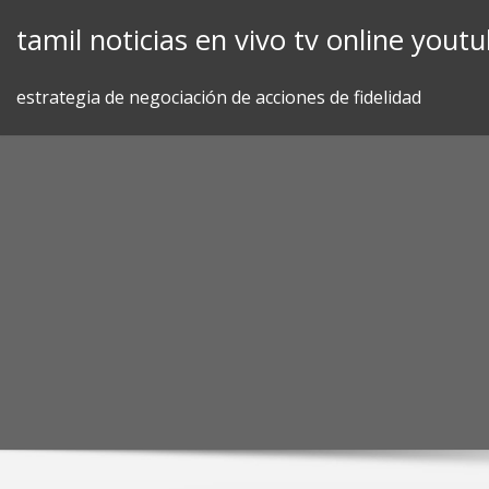
Skip
tamil noticias en vivo tv online yout
to
content
estrategia de negociación de acciones de fidelidad