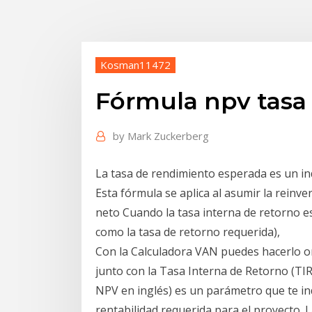
Kosman11472
Fórmula npv tasa 
by
Mark Zuckerberg
La tasa de rendimiento esperada es un ind
Esta fórmula se aplica al asumir la reinv
neto Cuando la tasa interna de retorno e
como la tasa de retorno requerida),
Con la Calculadora VAN puedes hacerlo onl
junto con la Tasa Interna de Retorno (TI
NPV en inglés) es un parámetro que te indi
rentabilidad requerida para el proyecto. 