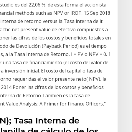
tudio es del 22,06 %, de esta forma el accionista
financial methods such as NPV or IROT. 15 Sep 2018
 interna de retorno versus la Tasa interna de it
as: the net present value de efectivo compuestos a
ner las cifras de los costos y beneficios totales en
iodo de Devolución (Payback Period) es el tiempo
, a la Tasa Interna de Retorno, I = PV o NPV = 0. 1
r una tasa de financiamiento (el costo del valor de
inversión inicial. El costo del capital o tasa de
orno requeridas el valor presente neto( NPV), la
2014 Poner las cifras de los costos y beneficios
 Interna de Retorno También es la tasa de
 Value Analysis: A Primer for Finance Officers,”
N); Tasa Interna de
lanilla de cálculo de los