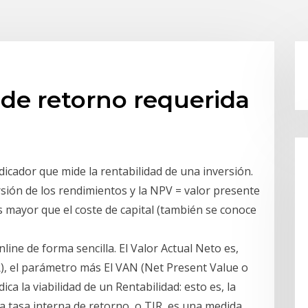
de retorno requerida
icador que mide la rentabilidad de una inversión.
ersión de los rendimientos y la NPV = valor presente
s mayor que el coste de capital (también se conoce
ine de forma sencilla. El Valor Actual Neto es,
R), el parámetro más El VAN (Net Present Value o
ca la viabilidad de un Rentabilidad: esto es, la
La tasa interna de retorno, o TIR, es una medida