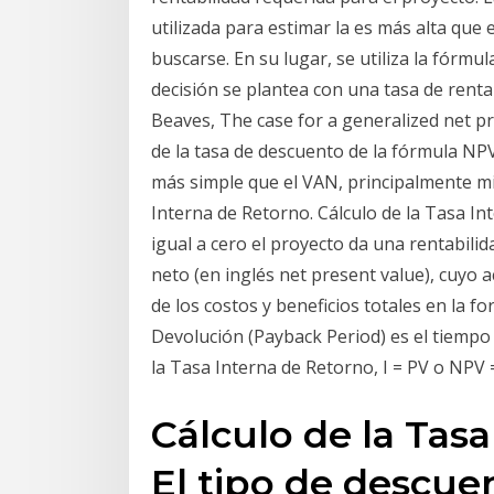
utilizada para estimar la es más alta que e
buscarse. En su lugar, se utiliza la fórmul
decisión se plantea con una tasa de rentab
Beaves, The case for a generalized net p
de la tasa de descuento de la fórmula NP
más simple que el VAN, principalmente m
Interna de Retorno. Cálculo de la Tasa In
igual a cero el proyecto da una rentabili
neto (en inglés net present value), cuyo 
de los costos y beneficios totales en la f
Devolución (Payback Period) es el tiempo 
la Tasa Interna de Retorno, I = PV o NPV =
Cálculo de la Tas
El tipo de descue