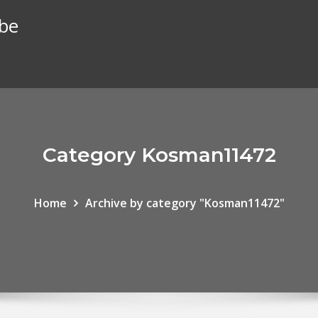
ube
Category Kosman11472
Home
Archive by category "Kosman11472"