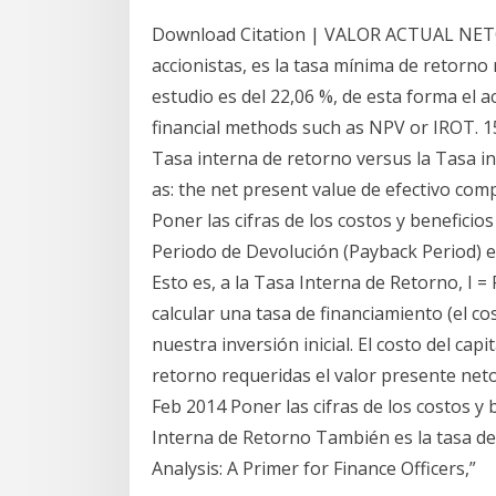
Download Citation | VALOR ACTUAL NE
accionistas, es la tasa mínima de retorno
estudio es del 22,06 %, de esta forma el a
financial methods such as NPV or IROT. 15
Tasa interna de retorno versus la Tasa int
as: the net present value de efectivo com
Poner las cifras de los costos y beneficio
Periodo de Devolución (Payback Period) e
Esto es, a la Tasa Interna de Retorno, I = 
calcular una tasa de financiamiento (el c
nuestra inversión inicial. El costo del ca
retorno requeridas el valor presente neto
Feb 2014 Poner las cifras de los costos y 
Interna de Retorno También es la tasa d
Analysis: A Primer for Finance Officers,”