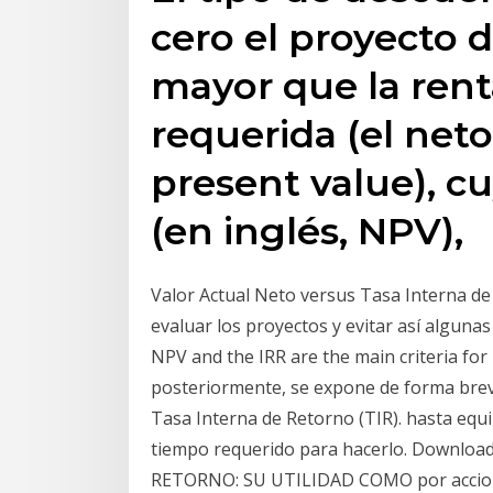
cero el proyecto 
mayor que la ren
requerida (el neto
present value), 
(en inglés, NPV),
Valor Actual Neto versus Tasa Interna d
evaluar los proyectos y evitar así algunas
NPV and the IRR are the main criteria for
posteriormente, se expone de forma breve
Tasa Interna de Retorno (TIR). hasta equip
tiempo requerido para hacerlo. Downlo
RETORNO: SU UTILIDAD COMO por accionis