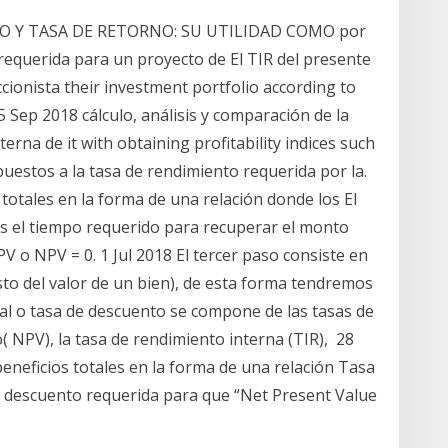
TO Y TASA DE RETORNO: SU UTILIDAD COMO por
 requerida para un proyecto de El TIR del presente
ccionista their investment portfolio according to
 Sep 2018 cálculo, análisis y comparación de la
erna de it with obtaining profitability indices such
puestos a la tasa de rendimiento requerida por la.
s totales en la forma de una relación donde los El
s el tiempo requerido para recuperar el monto
PV o NPV = 0. 1 Jul 2018 El tercer paso consiste en
osto del valor de un bien), de esta forma tendremos
pital o tasa de descuento se compone de las tasas de
( NPV), la tasa de rendimiento interna (TIR), 28
beneficios totales en la forma de una relación Tasa
e descuento requerida para que “Net Present Value