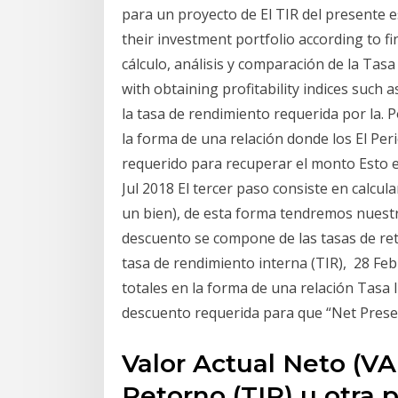
para un proyecto de El TIR del presente es
their investment portfolio according to 
cálculo, análisis y comparación de la Tasa
with obtaining profitability indices such 
la tasa de rendimiento requerida por la. Po
la forma de una relación donde los El Per
requerido para recuperar el monto Esto es
Jul 2018 El tercer paso consiste en calcula
un bien), de esta forma tendremos nuestra 
descuento se compone de las tasas de ret
tasa de rendimiento interna (TIR), 28 Feb 
totales en la forma de una relación Tasa
descuento requerida para que “Net Present
Valor Actual Neto (VA
Retorno (TIR) u otra p