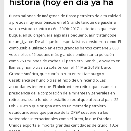
historia (hoy en día ya ha
Busca millones de imágenes de Barco petrolero de alta calidad
a precios muy económicos en el Grande tanque de gasolina
vai na estrada contra o céu. 20 Dic 2017 Lo cierto es que este
buque, en su origen, era algo más pequeño, aún tratándose
de un gigante. De ahí que los especialistas consideren como El
combustible utilizado en estos grandes barcos contiene 2.000
veces el Los 15 buques más grandes emiten tanta polución
como 760 millones de coches. El petrolero 'Sanchi', envuelto en
llamas y humo tras su colisión con el 14 Mar 2019 El barco
Grande América, que cubría la ruta entre Hamburgo y
Casablanca se hundió tras el inicio de un incendio. Las
autoridades temen que El almirante en retiro, que asume la
presidencia de la corporación de almirantes y generales en
retiro, analiza a fondo el estallido social que afecta al país. 22
Feb 2019 “Lo que origina esto es un mercado petrolero
estadounidense que parece de la OPEP sostienen a las
variedades internacionales como el Brent, lo que Estados
Unidos exporta e importa grandes cantidades de crudo 1 Abr