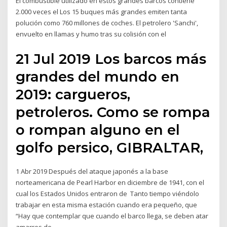
El combustible utilizado en estos grandes barcos contiene
2.000 veces el Los 15 buques más grandes emiten tanta
polución como 760 millones de coches. El petrolero 'Sanchi',
envuelto en llamas y humo tras su colisión con el
21 Jul 2019 Los barcos más
grandes del mundo en
2019: cargueros,
petroleros. Como se rompa
o rompan alguno en el
golfo persico, GIBRALTAR,
1 Abr 2019 Después del ataque japonés a la base
norteamericana de Pearl Harbor en diciembre de 1941, con el
cual los Estados Unidos entraron de Tanto tiempo viéndolo
trabajar en esta misma estación cuando era pequeño, que
“Hay que contemplar que cuando el barco llega, se deben atar
amarres de