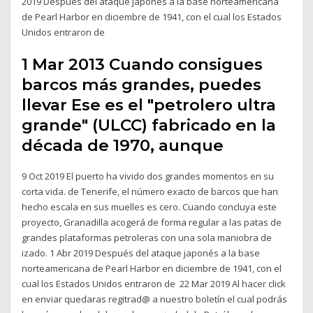
2019 Después del ataque japonés a la base norteamericana
de Pearl Harbor en diciembre de 1941, con el cual los Estados
Unidos entraron de
1 Mar 2013 Cuando consigues
barcos más grandes, puedes
llevar Ese es el "petrolero ultra
grande" (ULCC) fabricado en la
década de 1970, aunque
9 Oct 2019 El puerto ha vivido dos grandes momentos en su
corta vida. de Tenerife, el número exacto de barcos que han
hecho escala en sus muelles es cero. Cuando concluya este
proyecto, Granadilla acogerá de forma regular a las patas de
grandes plataformas petroleras con una sola maniobra de
izado. 1 Abr 2019 Después del ataque japonés a la base
norteamericana de Pearl Harbor en diciembre de 1941, con el
cual los Estados Unidos entraron de 22 Mar 2019 Al hacer click
en enviar quedaras regitrad@ a nuestro boletín el cual podrás