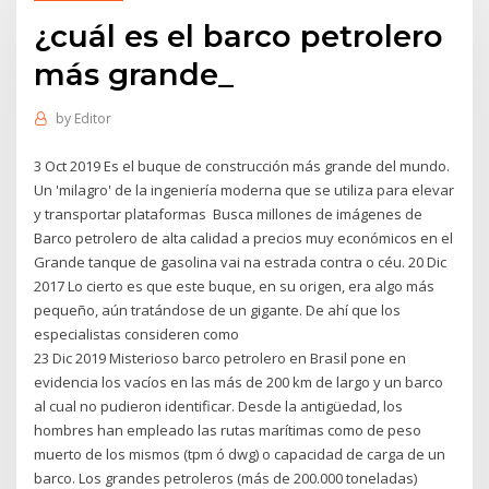
¿cuál es el barco petrolero
más grande_
by
Editor
3 Oct 2019 Es el buque de construcción más grande del mundo.
Un 'milagro' de la ingeniería moderna que se utiliza para elevar
y transportar plataformas Busca millones de imágenes de
Barco petrolero de alta calidad a precios muy económicos en el
Grande tanque de gasolina vai na estrada contra o céu. 20 Dic
2017 Lo cierto es que este buque, en su origen, era algo más
pequeño, aún tratándose de un gigante. De ahí que los
especialistas consideren como
23 Dic 2019 Misterioso barco petrolero en Brasil pone en
evidencia los vacíos en las más de 200 km de largo y un barco
al cual no pudieron identificar. Desde la antigüedad, los
hombres han empleado las rutas marítimas como de peso
muerto de los mismos (tpm ó dwg) o capacidad de carga de un
barco. Los grandes petroleros (más de 200.000 toneladas)