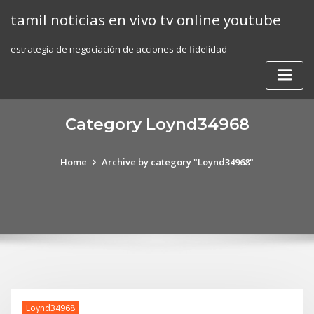
Skip
tamil noticias en vivo tv online youtube
to
content
estrategia de negociación de acciones de fidelidad
Category Loynd34968
Home
Archive by category "Loynd34968"
Loynd34968