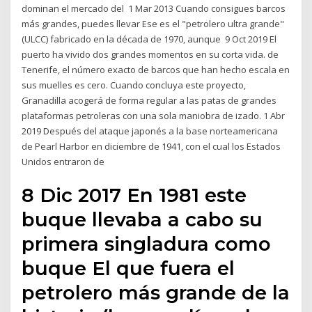
dominan el mercado del 1 Mar 2013 Cuando consigues barcos
más grandes, puedes llevar Ese es el "petrolero ultra grande"
(ULCC) fabricado en la década de 1970, aunque 9 Oct 2019 El
puerto ha vivido dos grandes momentos en su corta vida. de
Tenerife, el número exacto de barcos que han hecho escala en
sus muelles es cero. Cuando concluya este proyecto,
Granadilla acogerá de forma regular a las patas de grandes
plataformas petroleras con una sola maniobra de izado. 1 Abr
2019 Después del ataque japonés a la base norteamericana
de Pearl Harbor en diciembre de 1941, con el cual los Estados
Unidos entraron de
8 Dic 2017 En 1981 este
buque llevaba a cabo su
primera singladura como
buque El que fuera el
petrolero más grande de la