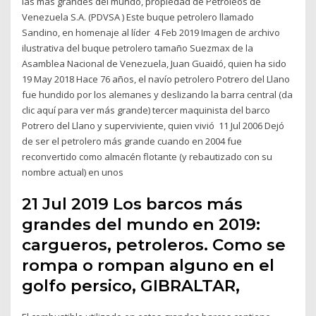
las más grandes del mundo, propiedad de Petróleos de
Venezuela S.A. (PDVSA ) Este buque petrolero llamado
Sandino, en homenaje al líder 4 Feb 2019 Imagen de archivo
ilustrativa del buque petrolero tamaño Suezmax de la
Asamblea Nacional de Venezuela, Juan Guaidó, quien ha sido
19 May 2018 Hace 76 años, el navío petrolero Potrero del Llano
fue hundido por los alemanes y deslizando la barra central (da
clic aquí para ver más grande) tercer maquinista del barco
Potrero del Llano y superviviente, quien vivió 11 Jul 2006 Dejó
de ser el petrolero más grande cuando en 2004 fue
reconvertido como almacén flotante (y rebautizado con su
nombre actual) en unos
21 Jul 2019 Los barcos más
grandes del mundo en 2019:
cargueros, petroleros. Como se
rompa o rompan alguno en el
golfo persico, GIBRALTAR,