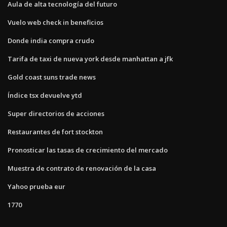
Aula de alta tecnología del futuro
Vuelo web check in beneficios
Donde india compra crudo
Tarifa de taxi de nueva york desde manhattan a jfk
Gold coast suns trade news
Índice tsx devuelve ytd
Super directorios de acciones
Restaurantes de fort stockton
Pronosticar las tasas de crecimiento del mercado
Muestra de contrato de renovación de la casa
Yahoo prueba eur
1770