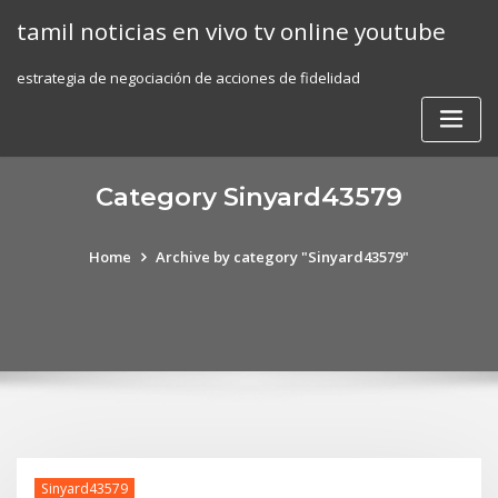
Skip
tamil noticias en vivo tv online youtube
to
content
estrategia de negociación de acciones de fidelidad
Category Sinyard43579
Home
Archive by category "Sinyard43579"
Sinyard43579