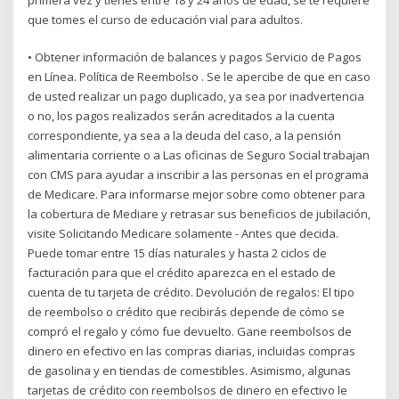
que tomes el curso de educación vial para adultos.
• Obtener información de balances y pagos Servicio de Pagos
en Línea. Política de Reembolso . Se le apercibe de que en caso
de usted realizar un pago duplicado, ya sea por inadvertencia
o no, los pagos realizados serán acreditados a la cuenta
correspondiente, ya sea a la deuda del caso, a la pensión
alimentaria corriente o a Las oficinas de Seguro Social trabajan
con CMS para ayudar a inscribir a las personas en el programa
de Medicare. Para informarse mejor sobre como obtener para
la cobertura de Mediare y retrasar sus beneficios de jubilación,
visite Solicitando Medicare solamente - Antes que decida.
Puede tomar entre 15 días naturales y hasta 2 ciclos de
facturación para que el crédito aparezca en el estado de
cuenta de tu tarjeta de crédito. Devolución de regalos: El tipo
de reembolso o crédito que recibirás depende de cómo se
compró el regalo y cómo fue devuelto. Gane reembolsos de
dinero en efectivo en las compras diarias, incluidas compras
de gasolina y en tiendas de comestibles. Asimismo, algunas
tarjetas de crédito con reembolsos de dinero en efectivo le