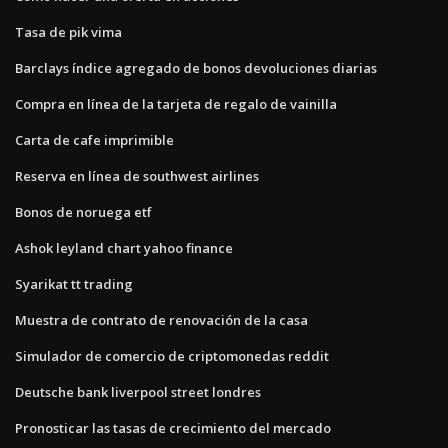
Tasa de pik vima
Barclays índice agregado de bonos devoluciones diarias
Compra en línea de la tarjeta de regalo de vainilla
Carta de cafe imprimible
Reserva en línea de southwest airlines
Bonos de noruega etf
Ashok leyland chart yahoo finance
Syarikat tt trading
Muestra de contrato de renovación de la casa
Simulador de comercio de criptomonedas reddit
Deutsche bank liverpool street londres
Pronosticar las tasas de crecimiento del mercado