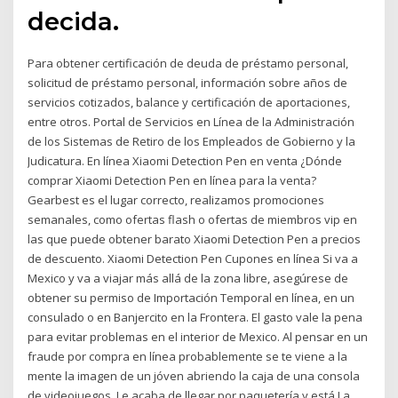
decida.
Para obtener certificación de deuda de préstamo personal,
solicitud de préstamo personal, información sobre años de
servicios cotizados, balance y certificación de aportaciones,
entre otros. Portal de Servicios en Línea de la Administración
de los Sistemas de Retiro de los Empleados de Gobierno y la
Judicatura. En línea Xiaomi Detection Pen en venta ¿Dónde
comprar Xiaomi Detection Pen en línea para la venta?
Gearbest es el lugar correcto, realizamos promociones
semanales, como ofertas flash o ofertas de miembros vip en
las que puede obtener barato Xiaomi Detection Pen a precios
de descuento. Xiaomi Detection Pen Cupones en línea Si va a
Mexico y va a viajar más allá de la zona libre, asegúrese de
obtener su permiso de Importación Temporal en línea, en un
consulado o en Banjercito en la Frontera. El gasto vale la pena
para evitar problemas en el interior de Mexico. Al pensar en un
fraude por compra en línea probablemente se te viene a la
mente la imagen de un jóven abriendo la caja de una consola
de videojuegos. Le acaba de llegar por paquetería y está La