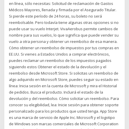
en línea, sólo necesitas: Solicitud de reclamación de Gastos
Médicos Mayores, llenada y firmada por el Asegurado Titular.
Si pierde este período de 24 horas, su boleto no será
reembolsable. Pero todavía tiene algunas otras opciones si no
puede usar su vuelo Interjet. VivaAerobus permite cambios de
nombre para sus vuelos, lo que significa que puede vender su
vuelo a otra persona y obtener un reembolso de esa manera.
Cómo obtener un reembolso de impuestos por tus compras en
EE.UU. Si vienes a Estados Unidos a comprar electrónicos,
puedes reclamar un reembolso de los impuestos pagados
siguiendo estos Obtener el estado de la devolución y el
reembolso desde Microsoft Store. Si solicitas un reembolso de
algo adquirido en Microsoft Store, puedes seguir su estado en
línea: Inicia sesión en la cuenta de Microsoft y mira el Historial
de pedidos. Busca el producto. Incluirá el estado de la
devolución y del reembolso. Cómo solicitar un reembolso. Para
conocer su elegibilidad, lea: Inicie sesión para obtener soporte
personalizado para los productos que usted tenga. App Store
es una marca de servicio de Apple Inc. Microsoft y el logotipo
de Windows son marcas comerciales de Microsoft Corporation