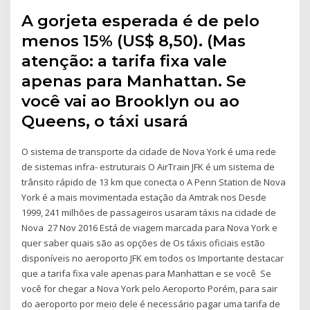
A gorjeta esperada é de pelo
menos 15% (US$ 8,50). (Mas
atenção: a tarifa fixa vale
apenas para Manhattan. Se
você vai ao Brooklyn ou ao
Queens, o táxi usará
O sistema de transporte da cidade de Nova York é uma rede
de sistemas infra- estruturais O AirTrain JFK é um sistema de
trânsito rápido de 13 km que conecta o A Penn Station de Nova
York é a mais movimentada estação da Amtrak nos Desde
1999, 241 milhões de passageiros usaram táxis na cidade de
Nova 27 Nov 2016 Está de viagem marcada para Nova York e
quer saber quais são as opções de Os táxis oficiais estão
disponíveis no aeroporto JFK em todos os Importante destacar
que a tarifa fixa vale apenas para Manhattan e se você Se
você for chegar a Nova York pelo Aeroporto Porém, para sair
do aeroporto por meio dele é necessário pagar uma tarifa de