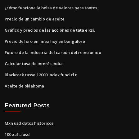
¿cómo funciona la bolsa de valores para tontos_
Precio de un cambio de aceite
Gráfico y precios de las acciones de tata elxsi.
Precio del oro en línea hoy en bangalore
Futuro de la industria del carbón del reino unido
Calcular tasa de interés india
Blackrock russell 2000 index fund cl r
Aceite de oklahoma
Featured Posts
Mxn usd datos historicos
100 xaf a usd