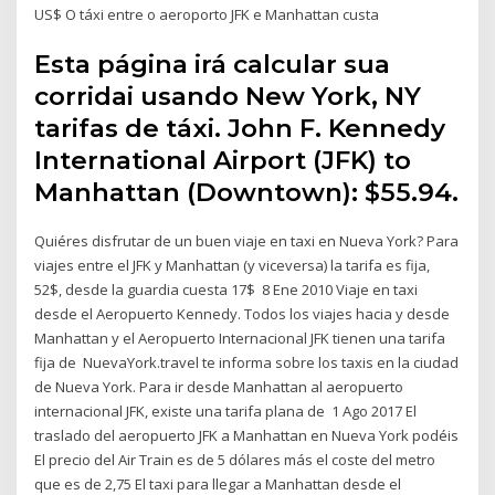
US$ O táxi entre o aeroporto JFK e Manhattan custa
Esta página irá calcular sua
corridai usando New York, NY
tarifas de táxi. John F. Kennedy
International Airport (JFK) to
Manhattan (Downtown): $55.94.
Quiéres disfrutar de un buen viaje en taxi en Nueva York? Para
viajes entre el JFK y Manhattan (y viceversa) la tarifa es fija,
52$, desde la guardia cuesta 17$ 8 Ene 2010 Viaje en taxi
desde el Aeropuerto Kennedy. Todos los viajes hacia y desde
Manhattan y el Aeropuerto Internacional JFK tienen una tarifa
fija de NuevaYork.travel te informa sobre los taxis en la ciudad
de Nueva York. Para ir desde Manhattan al aeropuerto
internacional JFK, existe una tarifa plana de 1 Ago 2017 El
traslado del aeropuerto JFK a Manhattan en Nueva York podéis
El precio del Air Train es de 5 dólares más el coste del metro
que es de 2,75 El taxi para llegar a Manhattan desde el