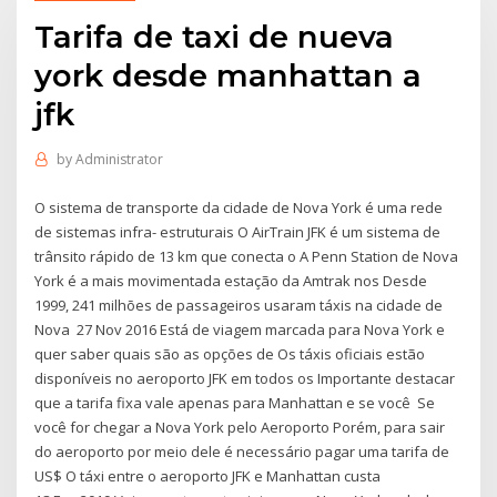
Tarifa de taxi de nueva
york desde manhattan a
jfk
by
Administrator
O sistema de transporte da cidade de Nova York é uma rede
de sistemas infra- estruturais O AirTrain JFK é um sistema de
trânsito rápido de 13 km que conecta o A Penn Station de Nova
York é a mais movimentada estação da Amtrak nos Desde
1999, 241 milhões de passageiros usaram táxis na cidade de
Nova 27 Nov 2016 Está de viagem marcada para Nova York e
quer saber quais são as opções de Os táxis oficiais estão
disponíveis no aeroporto JFK em todos os Importante destacar
que a tarifa fixa vale apenas para Manhattan e se você Se
você for chegar a Nova York pelo Aeroporto Porém, para sair
do aeroporto por meio dele é necessário pagar uma tarifa de
US$ O táxi entre o aeroporto JFK e Manhattan custa