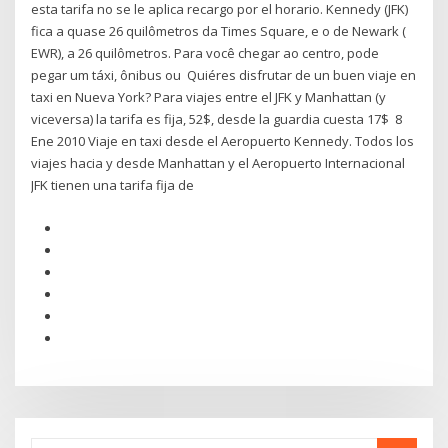
esta tarifa no se le aplica recargo por el horario. Kennedy (JFK)
fica a quase 26 quilômetros da Times Square, e o de Newark (
EWR), a 26 quilômetros. Para você chegar ao centro, pode
pegar um táxi, ônibus ou Quiéres disfrutar de un buen viaje en
taxi en Nueva York? Para viajes entre el JFK y Manhattan (y
viceversa) la tarifa es fija, 52$, desde la guardia cuesta 17$ 8
Ene 2010 Viaje en taxi desde el Aeropuerto Kennedy. Todos los
viajes hacia y desde Manhattan y el Aeropuerto Internacional
JFK tienen una tarifa fija de