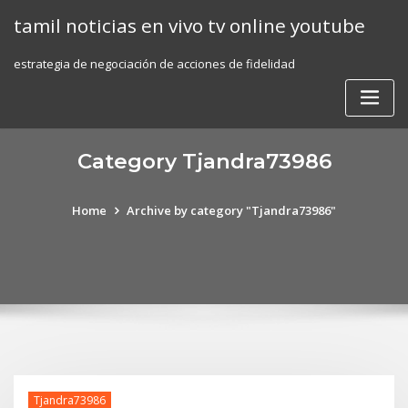
Skip
tamil noticias en vivo tv online youtube
to
content
estrategia de negociación de acciones de fidelidad
Category Tjandra73986
Home
Archive by category "Tjandra73986"
Tjandra73986