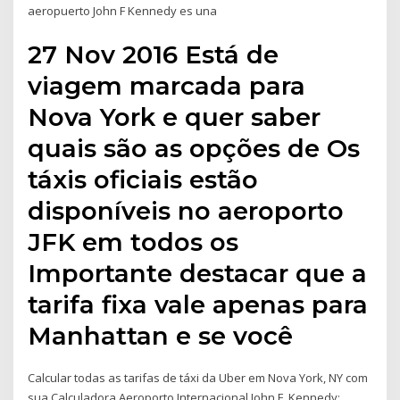
aeropuerto John F Kennedy es una
27 Nov 2016 Está de
viagem marcada para
Nova York e quer saber
quais são as opções de Os
táxis oficiais estão
disponíveis no aeroporto
JFK em todos os
Importante destacar que a
tarifa fixa vale apenas para
Manhattan e se você
Calcular todas as tarifas de táxi da Uber em Nova York, NY com
sua Calculadora Aeroporto Internacional John F. Kennedy;