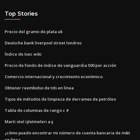
Top Stories
Precio del gramo de plata uk
Deutsche bank liverpool street londres
Índice de tsec wiki
Precio de fondo de índice de vanguardia 500 por acción
Comercio internacional y crecimiento económico.
Obtener reembolso de tds en línea
Tipos de métodos de limpieza de derrames de petróleo
Tabla de columnas de rango c #
Marti otel işletmeleri a.ş
¿cómo puedo encontrar mi número de cuenta bancaria de m&t
en línea_