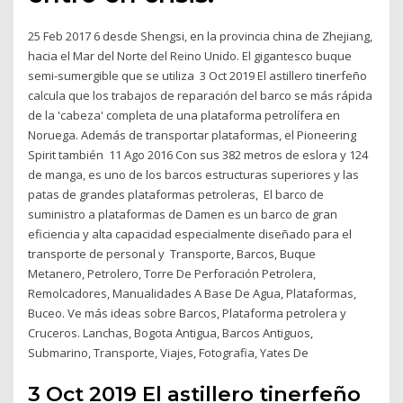
25 Feb 2017 6 desde Shengsi, en la provincia china de Zhejiang,
hacia el Mar del Norte del Reino Unido. El gigantesco buque
semi-sumergible que se utiliza 3 Oct 2019 El astillero tinerfeño
calcula que los trabajos de reparación del barco se más rápida
de la 'cabeza' completa de una plataforma petrolífera en
Noruega. Además de transportar plataformas, el Pioneering
Spirit también 11 Ago 2016 Con sus 382 metros de eslora y 124
de manga, es uno de los barcos estructuras superiores y las
patas de grandes plataformas petroleras, El barco de
suministro a plataformas de Damen es un barco de gran
eficiencia y alta capacidad especialmente diseñado para el
transporte de personal y Transporte, Barcos, Buque
Metanero, Petrolero, Torre De Perforación Petrolera,
Remolcadores, Manualidades A Base De Agua, Plataformas,
Buceo. Ve más ideas sobre Barcos, Plataforma petrolera y
Cruceros. Lanchas, Bogota Antigua, Barcos Antiguos,
Submarino, Transporte, Viajes, Fotografia, Yates De
3 Oct 2019 El astillero tinerfeño