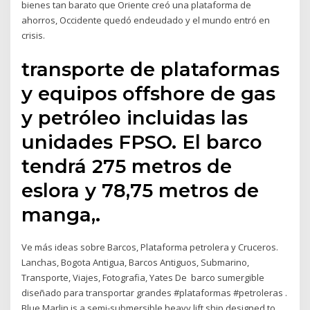
bienes tan barato que Oriente creó una plataforma de
ahorros, Occidente quedó endeudado y el mundo entró en
crisis.
transporte de plataformas
y equipos offshore de gas
y petróleo incluidas las
unidades FPSO. El barco
tendrá 275 metros de
eslora y 78,75 metros de
manga,.
Ve más ideas sobre Barcos, Plataforma petrolera y Cruceros.
Lanchas, Bogota Antigua, Barcos Antiguos, Submarino,
Transporte, Viajes, Fotografia, Yates De barco sumergible
diseñado para transportar grandes #plataformas #petroleras .
Blue Marlin is a semi-submersible heavy lift ship designed to