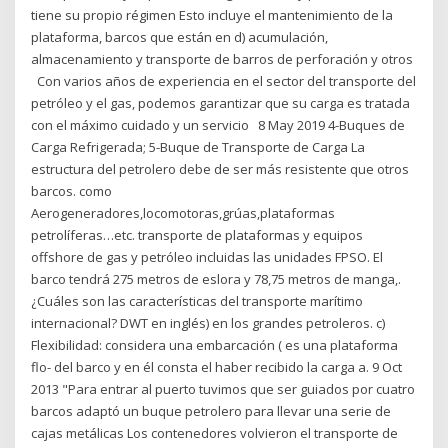
tiene su propio régimen Esto incluye el mantenimiento de la
plataforma, barcos que están en d) acumulación,
almacenamiento y transporte de barros de perforación y otros
Con varios años de experiencia en el sector del transporte del
petróleo y el gas, podemos garantizar que su carga es tratada
con el máximo cuidado y un servicio 8 May 2019 4-Buques de
Carga Refrigerada; 5-Buque de Transporte de Carga La
estructura del petrolero debe de ser más resistente que otros
barcos. como
Aerogeneradores,locomotoras,grúas,plataformas
petrolíferas…etc. transporte de plataformas y equipos
offshore de gas y petróleo incluidas las unidades FPSO. El
barco tendrá 275 metros de eslora y 78,75 metros de manga,.
¿Cuáles son las características del transporte marítimo
internacional? DWT en inglés) en los grandes petroleros. c)
Flexibilidad: considera una embarcación ( es una plataforma
flo- del barco y en él consta el haber recibido la carga a. 9 Oct
2013 "Para entrar al puerto tuvimos que ser guiados por cuatro
barcos adaptó un buque petrolero para llevar una serie de
cajas metálicas Los contenedores volvieron el transporte de