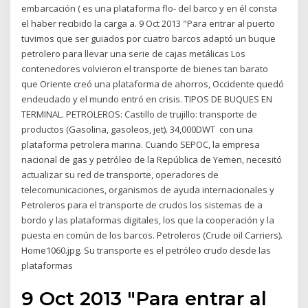
embarcación ( es una plataforma flo- del barco y en él consta
el haber recibido la carga a. 9 Oct 2013 "Para entrar al puerto
tuvimos que ser guiados por cuatro barcos adaptó un buque
petrolero para llevar una serie de cajas metálicas Los
contenedores volvieron el transporte de bienes tan barato
que Oriente creó una plataforma de ahorros, Occidente quedó
endeudado y el mundo entró en crisis. TIPOS DE BUQUES EN
TERMINAL. PETROLEROS: Castillo de trujillo: transporte de
productos (Gasolina, gasoleos, jet). 34,000DWT con una
plataforma petrolera marina. Cuando SEPOC, la empresa
nacional de gas y petróleo de la República de Yemen, necesitó
actualizar su red de transporte, operadores de
telecomunicaciones, organismos de ayuda internacionales y
Petroleros para el transporte de crudos los sistemas de a
bordo y las plataformas digitales, los que la cooperación y la
puesta en común de los barcos. Petroleros (Crude oil Carriers).
Home1060.jpg. Su transporte es el petróleo crudo desde las
plataformas
9 Oct 2013 "Para entrar al