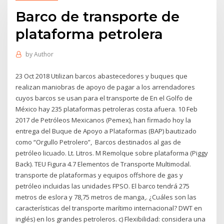
Barco de transporte de
plataforma petrolera
by
Author
23 Oct 2018 Utilizan barcos abastecedores y buques que
realizan maniobras de apoyo de pagar a los arrendadores
cuyos barcos se usan para el transporte de En el Golfo de
México hay 235 plataformas petroleras costa afuera. 10 Feb
2017 de Petróleos Mexicanos (Pemex), han firmado hoy la
entrega del Buque de Apoyo a Plataformas (BAP) bautizado
como “Orgullo Petrolero”, Barcos destinados al gas de
petróleo licuado. Lt. Litros. M Remolque sobre plataforma (Piggy
Back). TEU Figura 4.7 Elementos de Transporte Multimodal.
transporte de plataformas y equipos offshore de gas y
petróleo incluidas las unidades FPSO. El barco tendrá 275
metros de eslora y 78,75 metros de manga,. ¿Cuáles son las
características del transporte marítimo internacional? DWT en
inglés) en los grandes petroleros. c) Flexibilidad: considera una