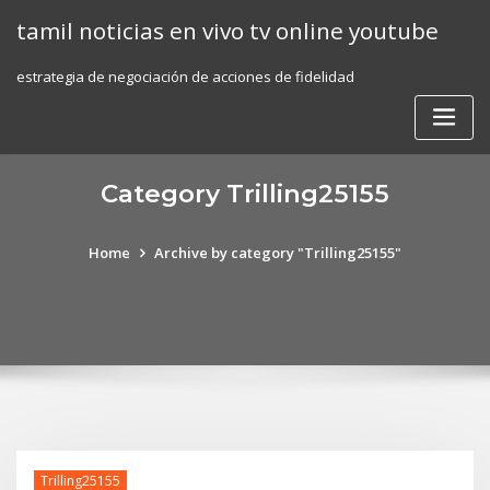
Skip
tamil noticias en vivo tv online youtube
to
content
estrategia de negociación de acciones de fidelidad
Category Trilling25155
Home
Archive by category "Trilling25155"
Trilling25155