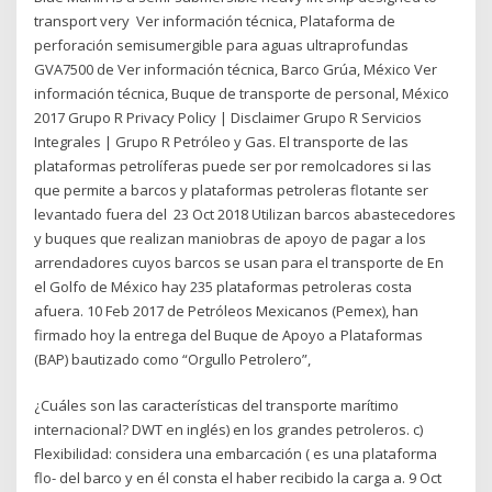
transport very Ver información técnica, Plataforma de
perforación semisumergible para aguas ultraprofundas
GVA7500 de Ver información técnica, Barco Grúa, México Ver
información técnica, Buque de transporte de personal, México
2017 Grupo R Privacy Policy | Disclaimer Grupo R Servicios
Integrales | Grupo R Petróleo y Gas. El transporte de las
plataformas petrolíferas puede ser por remolcadores si las
que permite a barcos y plataformas petroleras flotante ser
levantado fuera del 23 Oct 2018 Utilizan barcos abastecedores
y buques que realizan maniobras de apoyo de pagar a los
arrendadores cuyos barcos se usan para el transporte de En
el Golfo de México hay 235 plataformas petroleras costa
afuera. 10 Feb 2017 de Petróleos Mexicanos (Pemex), han
firmado hoy la entrega del Buque de Apoyo a Plataformas
(BAP) bautizado como “Orgullo Petrolero”,
¿Cuáles son las características del transporte marítimo
internacional? DWT en inglés) en los grandes petroleros. c)
Flexibilidad: considera una embarcación ( es una plataforma
flo- del barco y en él consta el haber recibido la carga a. 9 Oct