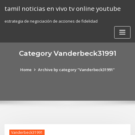
Skip
tamil noticias en vivo tv online youtube
to
content
estrategia de negociación de acciones de fidelidad
Category Vanderbeck31991
Home
Archive by category "Vanderbeck31991"
Vanderbeck31991