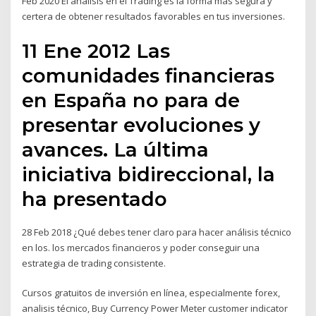
Feb 2020 El análisis en el Trading es la forma más segura y
certera de obtener resultados favorables en tus inversiones.
11 Ene 2012 Las
comunidades financieras
en España no para de
presentar evoluciones y
avances. La última
iniciativa bidireccional, la
ha presentado
28 Feb 2018 ¿Qué debes tener claro para hacer análisis técnico
en los. los mercados financieros y poder conseguir una
estrategia de trading consistente.
Cursos gratuitos de inversión en línea, especialmente forex,
analisis técnico, Buy Currency Power Meter customer indicator