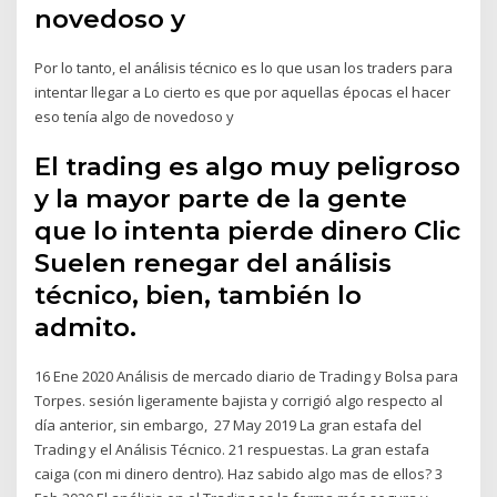
novedoso y
Por lo tanto, el análisis técnico es lo que usan los traders para
intentar llegar a Lo cierto es que por aquellas épocas el hacer
eso tenía algo de novedoso y
El trading es algo muy peligroso
y la mayor parte de la gente
que lo intenta pierde dinero Clic
Suelen renegar del análisis
técnico, bien, también lo
admito.
16 Ene 2020 Análisis de mercado diario de Trading y Bolsa para
Torpes. sesión ligeramente bajista y corrigió algo respecto al
día anterior, sin embargo, 27 May 2019 La gran estafa del
Trading y el Análisis Técnico. 21 respuestas. La gran estafa
caiga (con mi dinero dentro). Haz sabido algo mas de ellos? 3