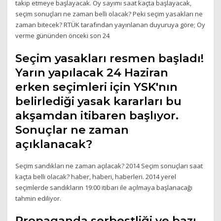
takip etmeye başlayacak. Oy sayımı saat kaçta başlayacak,
seçim sonuçları ne zaman belli olacak? Peki seçim yasakları ne
zaman bitecek? RTÜK tarafından yayınlanan duyuruya göre; Oy
verme gününden önceki son 24
Seçim yasakları resmen başladı!
Yarın yapılacak 24 Haziran
erken seçimleri için YSK'nın
belirlediği yasak kararları bu
akşamdan itibaren başlıyor.
Sonuçlar ne zaman
açıklanacak?
Seçim sandıkları ne zaman açılacak? 2014 Seçim sonuçları saat
kaçta belli olacak? haber, haberi, haberleri. 2014 yerel
seçimlerde sandıkların 19:00 itibari ile açılmaya başlanacağı
tahmin ediliyor.
Propaganda serbestliği ve bazı