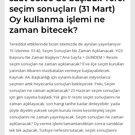
seçim sonuçları (31 Mart)
Oy kullanma işlemi ne
zaman bitecek?
Tereddüt ettiklerinde bizim sitemizde de aynıları yayınlanıyor.
15 İzlenme. 01:42. Seçim Sonuçları Ne Zaman Açıklanacak. YGS
Başvuru Ne Zaman Başlıyor? Ana Sayfa > GÜNDEM > Resmi
seçim sonuçları ne zaman açıklanacak? İl ve ilçe seçim kurulları
yarından itibaren mazbataları vermeye başlayabilecek.
Kaynak: AA. Başkanlığı için oylarını kullanan milyonlarca
seçmen artık heyecanla sonuçları bekleyecek. Peki, Seçim
sonuçları ne zaman açıklanacak? 23 Haziran seçim sonuçları
için geri sayıma başladı. Ysk gov tr resmi seçim sonuçlarını ne
zaman açıklayacak. son hangi tarihe kadar dinleyebilir. yada
şöyle diyelim yüksek seçim kurulu resmi kesinleşmiş seçim
sonuçlarını ne zaman yayınlayacak. Seçim sonuçları ne zaman
açıklanacak? Oy verme işlemi tamamlandıktan sonra sandıklar
tek tek açılacak, Türkiye nefesini tutacak, seçim sonuçlarını