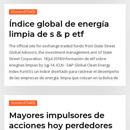
Shonerd70405
Índice global de energía
limpia de s & p etf
The official site for exchange traded funds from State Street
Global Advisors, the investment management arm of State
Street Corporation. 18 Jul 2018 Información de etf sobre
enegrias limpias by sgj-14. ICLN - S&P Global Clean Energy
Index Fund Es un índice diseñado para rastrear el desempeño
de las empresas de energía. limpia que cotizan en la Bolsa de
Shonerd70405
Mayores impulsores de
acciones hoy perdedores