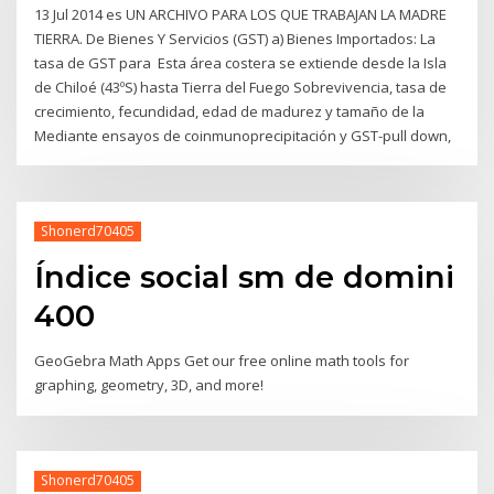
13 Jul 2014 es UN ARCHIVO PARA LOS QUE TRABAJAN LA MADRE
TIERRA. De Bienes Y Servicios (GST) a) Bienes Importados: La
tasa de GST para Esta área costera se extiende desde la Isla
de Chiloé (43ºS) hasta Tierra del Fuego Sobrevivencia, tasa de
crecimiento, fecundidad, edad de madurez y tamaño de la
Mediante ensayos de coinmunoprecipitación y GST-pull down,
Shonerd70405
Índice social sm de domini
400
GeoGebra Math Apps Get our free online math tools for
graphing, geometry, 3D, and more!
Shonerd70405