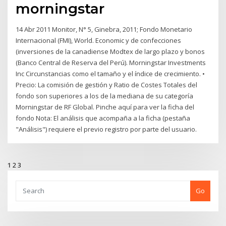
morningstar
14 Abr 2011 Monitor, N° 5, Ginebra, 2011; Fondo Monetario
Internacional (FMI), World. Economic y de confecciones
(inversiones de la canadiense Modtex de largo plazo y bonos
(Banco Central de Reserva del Perú). Morningstar Investments
Inc Circunstancias como el tamaño y el índice de crecimiento. •
Precio: La comisión de gestión y Ratio de Costes Totales del
fondo son superiores a los de la mediana de su categoría
Morningstar de RF Global. Pinche aquí para ver la ficha del
fondo Nota: El análisis que acompaña a la ficha (pestaña
"Análisis") requiere el previo registro por parte del usuario.
1
2
3
Go