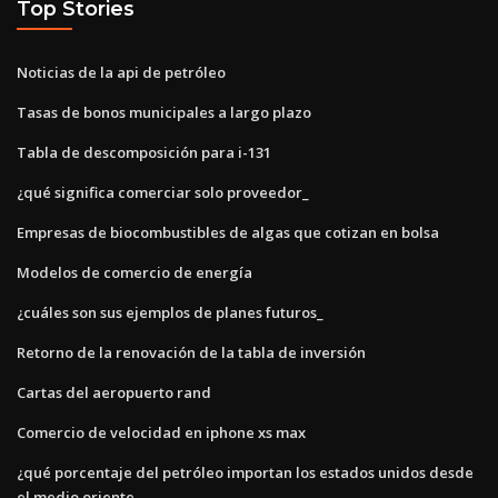
Top Stories
Noticias de la api de petróleo
Tasas de bonos municipales a largo plazo
Tabla de descomposición para i-131
¿qué significa comerciar solo proveedor_
Empresas de biocombustibles de algas que cotizan en bolsa
Modelos de comercio de energía
¿cuáles son sus ejemplos de planes futuros_
Retorno de la renovación de la tabla de inversión
Cartas del aeropuerto rand
Comercio de velocidad en iphone xs max
¿qué porcentaje del petróleo importan los estados unidos desde
el medio oriente_