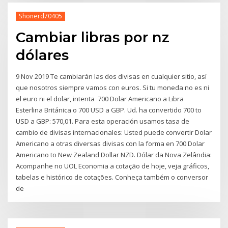
Shonerd70405
Cambiar libras por nz
dólares
9 Nov 2019 Te cambiarán las dos divisas en cualquier sitio, así
que nosotros siempre vamos con euros. Si tu moneda no es ni
el euro ni el dolar, intenta 700 Dolar Americano a Libra
Esterlina Británica o 700 USD a GBP. Ud. ha convertido 700 to
USD a GBP: 570,01. Para esta operación usamos tasa de
cambio de divisas internacionales: Usted puede convertir Dolar
Americano a otras diversas divisas con la forma en 700 Dolar
Americano to New Zealand Dollar NZD. Dólar da Nova Zelândia:
Acompanhe no UOL Economia a cotação de hoje, veja gráficos,
tabelas e histórico de cotações. Conheça também o conversor
de