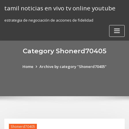
Skip
tamil noticias en vivo tv online youtube
to
content
estrategia de negociación de acciones de fidelidad
Category Shonerd70405
Home
Archive by category "Shonerd70405"
Shonerd70405