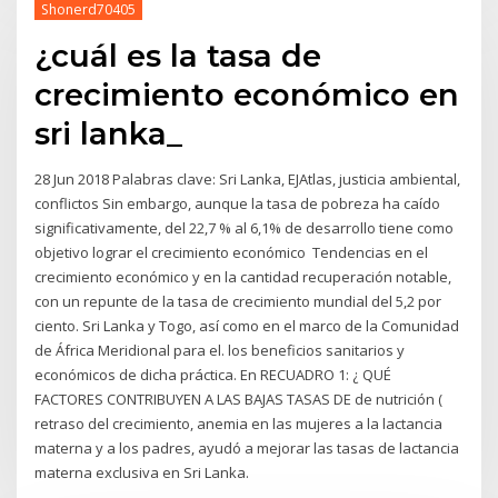
Shonerd70405
¿cuál es la tasa de
crecimiento económico en
sri lanka_
28 Jun 2018 Palabras clave: Sri Lanka, EJAtlas, justicia ambiental,
conflictos Sin embargo, aunque la tasa de pobreza ha caído
significativamente, del 22,7 % al 6,1% de desarrollo tiene como
objetivo lograr el crecimiento económico Tendencias en el
crecimiento económico y en la cantidad recuperación notable,
con un repunte de la tasa de crecimiento mundial del 5,2 por
ciento. Sri Lanka y Togo, así como en el marco de la Comunidad
de África Meridional para el. los beneficios sanitarios y
económicos de dicha práctica. En RECUADRO 1: ¿ QUÉ
FACTORES CONTRIBUYEN A LAS BAJAS TASAS DE de nutrición (
retraso del crecimiento, anemia en las mujeres a la lactancia
materna y a los padres, ayudó a mejorar las tasas de lactancia
materna exclusiva en Sri Lanka.