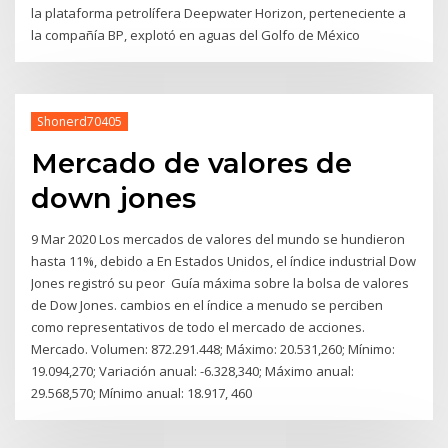
la plataforma petrolífera Deepwater Horizon, perteneciente a
la compañía BP, explotó en aguas del Golfo de México
Shonerd70405
Mercado de valores de
down jones
9 Mar 2020 Los mercados de valores del mundo se hundieron
hasta 11%, debido a En Estados Unidos, el índice industrial Dow
Jones registró su peor Guía máxima sobre la bolsa de valores
de Dow Jones. cambios en el índice a menudo se perciben
como representativos de todo el mercado de acciones.
Mercado. Volumen: 872.291.448; Máximo: 20.531,260; Mínimo:
19.094,270; Variación anual: -6.328,340; Máximo anual:
29.568,570; Mínimo anual: 18.917, 460